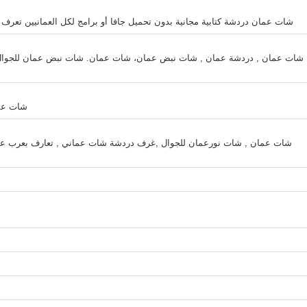
شات عمان دردشة كتابية مجانية بدون تحميل جافا أو برامج لكل العمانيين تعر
شات عمان , دردشة عمان , شات نبض عمان، شات عمان. شات نبض عمان للجوال.
شات عما
شات عمان , شات نورعمان للجوال ,غرف دردشة شات عماني , تعارف بعرب عم