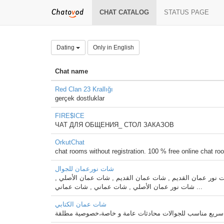
CHAT CATALOG
STATUS PAGE
Dating
Only in English
Chat name
Red Clan 23 Krallığı
gerçek dostluklar
FIRE$IСE
ЧАТ ДЛЯ ОБЩЕНИЯ_ СТОЛ ЗАКАЗОВ
OrkutChat
chat rooms without registration. 100 % free online chat ro
شات نورعمان للجوال
ات نور عمان القديم , شات عمان القديم , شات عمان الأصلي
شات نور عمان الأصلي , شات عماني , شات عماني ...
شات عمان الكتابي