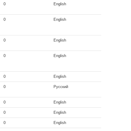
0
English
0
English
0
English
0
English
0
English
0
Русский
0
English
0
English
0
English