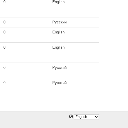
0
English
0
Русский
0
English
0
English
0
Русский
0
Русский