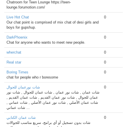
Chatroom for Teen Lounge https://teen-
lounge.forumotion.com/
Live Hot Chat
0
Our chat point is comprised of mix chat of desi girls and
boys for gupshup.
DarkPhoenix
0
Chat for anyone who wants to meet new people.
wherchat
0
Real star
0
Boring Times
0
chat for people who r boresome
0
شات نورعمان للجوال
شات عمان , شات نور عمان , شات عمان للجوال , شات نور
عمان للجوال , شات نور عمان القديم , شات عمان القديم ,
شات عمان الأصلي , شات نور عمان الأصلي , شات عماني ,
شات عماني ...
0
شات عمان الكتابي
شات بدون تسجيل أو أي برامج، سريع مناسب للجوالات