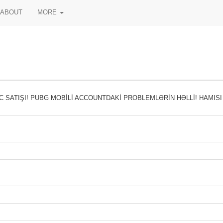
ABOUT
MORE
C SATIŞI! PUBG MOBİLİ ACCOUNTDAKİ PROBLEMLƏRİN HƏLLİ! HAMISI