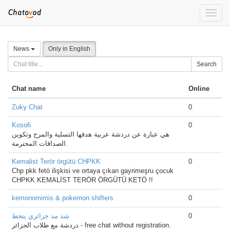
Toggle
naviga
News
Only in English
Search
Chat name
Online
Zuky Chat
0
Kosofi
0
هي عبارة عن دردشة عربية هدفها التسلية والمرح وتكوين
الصداقات المحترمة.
Kemalist Terör örgütü CHPKK
0
Chp pkk fetö ilişkisi ve ortaya çıkan gayrimeşru çocuk
CHPKK KEMALİST TERÖR ÖRGÜTÜ KETÖ !!
kemonomimis & pokemon shifters
0
شد مد جزائري يتحط
0
دردشة مع طلاب الجزائر - free chat without registration.