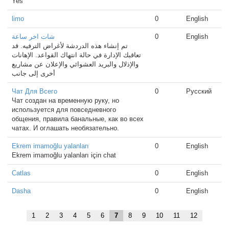
Yes
limo
0
English
شات اخر ساعة
0
English
تم إنشاء هذه الدردشة لأغراض الترفيه. قد
تعاقبك الإدارة في حالة انتهاك القواعد. الإهانات
والإذلال والبريد العشوائي والإعلان عن مشاريع
أخرى إلى جانب
Чат Для Всего
0
Русский
Чат создан на временную руку, но
используется для повседневного
общения, правила банальные, как во всех
чатах. И оглашать необязательно.
Ekrem imamoğlu yalanları
0
English
Ekrem imamoğlu yalanları için chat
Catlas
0
English
Dasha
0
English
1
2
3
4
5
6
7
8
9
10
11
12