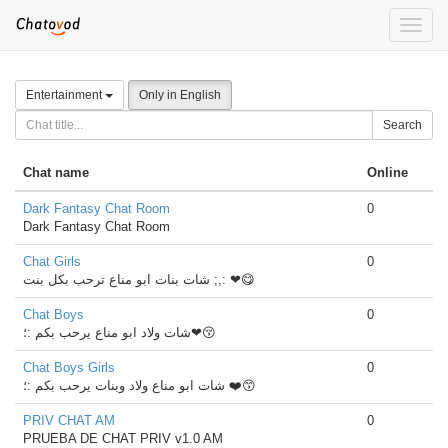
Toggle
naviga
Entertainment
Only in English
Search
Chat name
Online
Dark Fantasy Chat Room
0
Dark Fantasy Chat Room
Chat Girls
0
شات بنات ابو مناع ترحب بكل بنت ;,: ❤😋
Chat Boys
0
شات ولاد ابو مناع يرحب بكم :؛❤😚
Chat Boys Girls
0
شات ابو مناع ولاد وبنات يرحب بكم :؛ ❤️😙
PRIV CHAT AM
0
PRUEBA DE CHAT PRIV v1.0 AM