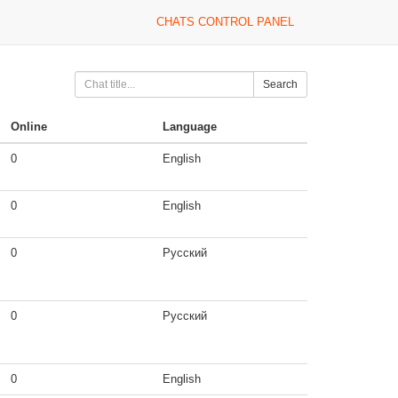
CHATS CONTROL PANEL
Search
Online
Language
0
English
0
English
0
Русский
0
Русский
0
English