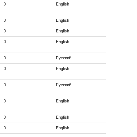
0
English
0
English
0
English
0
English
0
Русский
0
English
0
Русский
0
English
0
English
0
English