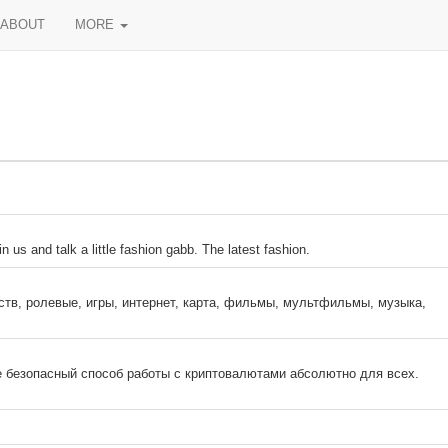
ABOUT
MORE
n us and talk a little fashion gabb. The latest fashion.
ств, ролевые, игры, интернет, карта, фильмы, мультфильмы, музыка,
ое безопасный способ работы с криптовалютами абсолютно для всех.