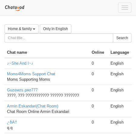
Toggle
naviga
Home & family
Only in English
Search
Chat name
Online
Language
♪~She And I~♪
0
English
Moms4Moms Support Chat
0
English
Moms Supporting Moms
Gυzαиσѕ ρяσ777
0
English
????, ??? ??????????? ?????? ???????
Armin Eskandari(Chat Room)
0
English
Chat Room Online Armin Eskandari
උħA†
0
English
q.q