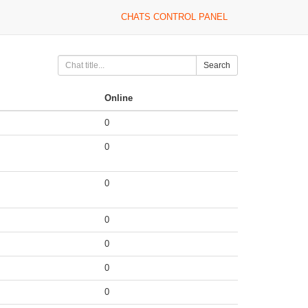
CHATS CONTROL PANEL
Search
Online
0
0
0
0
0
0
0