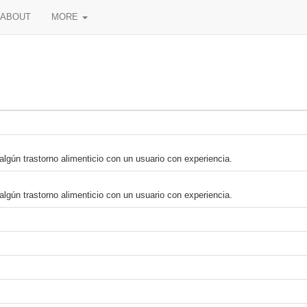
ABOUT
MORE
lgún trastorno alimenticio con un usuario con experiencia.
lgún trastorno alimenticio con un usuario con experiencia.