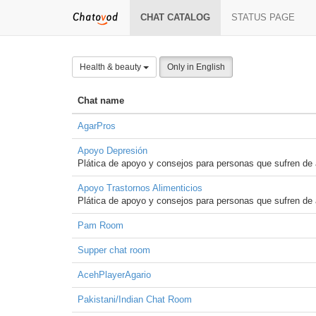
CHAT CATALOG
STATUS PAGE
Health & beauty
Only in English
Chat name
AgarPros
Apoyo Depresión
Plática de apoyo y consejos para personas que sufren de a
Apoyo Trastornos Alimenticios
Plática de apoyo y consejos para personas que sufren de a
Pam Room
Supper chat room
AcehPlayerAgario
Pakistani/Indian Chat Room