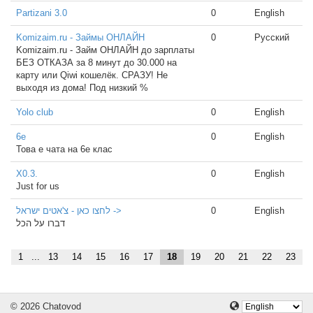
Partizani 3.0
0
English
Komizaim.ru - Займы ОНЛАЙН
0
Русский
Komizaim.ru - Займ ОНЛАЙН до зарплаты
БЕЗ ОТКАЗА за 8 минут до 30.000 на
карту или Qiwi кошелёк. СРАЗУ! Не
выходя из дома! Под низкий %
Yolo club
0
English
6e
0
English
Това е чата на 6е клас
X0.3.
0
English
Just for us
לחצו כאן - צ'אטים ישראל ->
0
English
דברו על הכל
1
...
13
14
15
16
17
18
19
20
21
22
23
© 2026 Chatovod