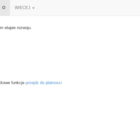
O
WIECEJ
m etapie rozwoju.
tkowe funkcje
przejdz do platnosci