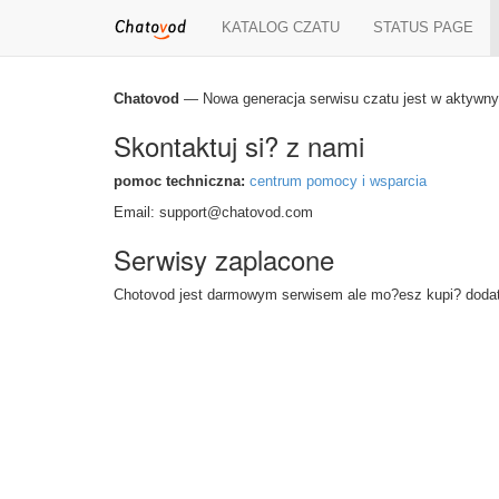
KATALOG CZATU
STATUS PAGE
Chatovod
— Nowa generacja serwisu czatu jest w aktywny
Skontaktuj si? z nami
pomoc techniczna:
centrum pomocy i wsparcia
Email: support@chatovod.com
Serwisy zaplacone
Chotovod jest darmowym serwisem ale mo?esz kupi? doda