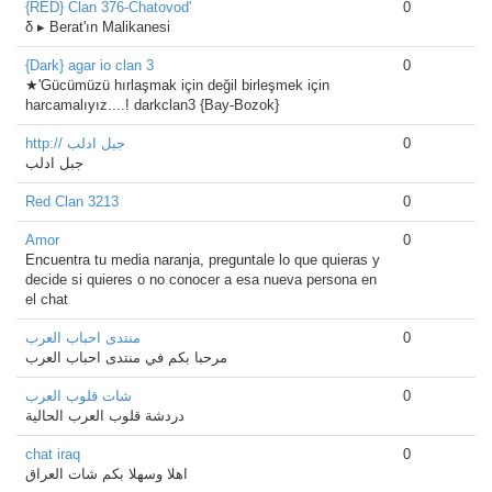
{RED} Clan 376-Chatovod'
0
δ ▸ Berat'ın Malikanesi
{Dark} agar io clan 3
0
★'Gücümüzü hırlaşmak için değil birleşmek için
harcamalıyız....! darkclan3 {Bay-Bozok}
http:// جبل ادلب
0
جبل ادلب
Red Clan 3213
0
Amor
0
Encuentra tu media naranja, preguntale lo que quieras y
decide si quieres o no conocer a esa nueva persona en
el chat
منتدى احباب العرب
0
مرحبا بكم في منتدى احباب العرب
شات قلوب العرب
0
دردشة قلوب العرب الحالية
chat iraq
0
اهلا وسهلا بكم شات العراق