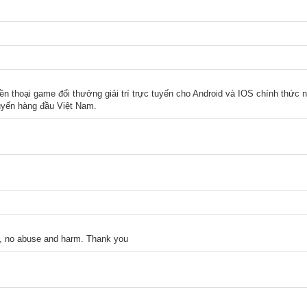
ền thoại game đổi thưởng giải trí trực tuyến cho Android và IOS chính thức 
tuyến hàng đầu Việt Nam.
y, no abuse and harm. Thank you