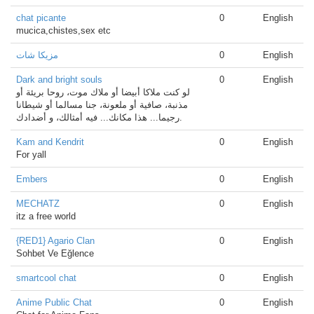
chat picante
0
English
mucica,chistes,sex etc
مزيكا شات
0
English
Dark and bright souls
0
English
لو كنت ملاكا أبيضا أو ملاك موت، روحا بريئة أو
مذنبة، صافية أو ملعونة، جنا مسالما أو شيطانا
رجيما... هذا مكانك... فيه أمثالك، و أضدادك.
Kam and Kendrit
0
English
For yall
Embers
0
English
MECHATZ
0
English
itz a free world
{RED1} Agario Clan
0
English
Sohbet Ve Eğlence
smartcool chat
0
English
Anime Public Chat
0
English