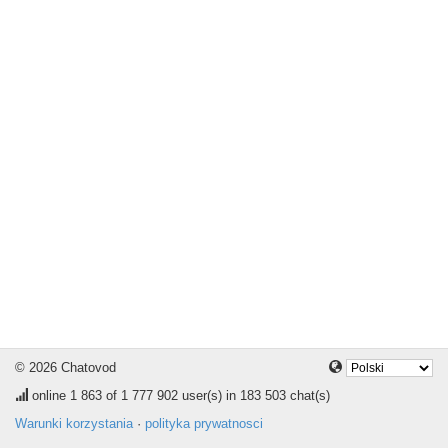
© 2026 Chatovod
online
1 863
of 1 777 902 user(s) in 183 503 chat(s)
Warunki korzystania
·
polityka prywatnosci