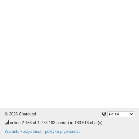
© 2026 Chatovod
online
2 166
of 1 778 183 user(s) in 183 516 chat(s)
Warunki korzystania
·
polityka prywatnosci