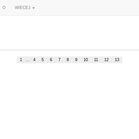
O
WIECEJ
1
...
4
5
6
7
8
9
10
11
12
13