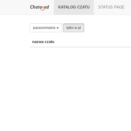
KATALOG CZATU
STATUS PAGE
paranormalne
tylko w pl
nazwa czatu