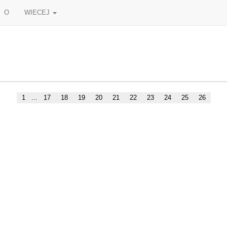
O
WIECEJ
1
...
17
18
19
20
21
22
23
24
25
26