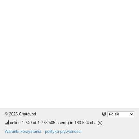
© 2026 Chatovod
online
1 740
of 1 778 505 user(s) in 183 524 chat(s)
Warunki korzystania
·
polityka prywatnosci