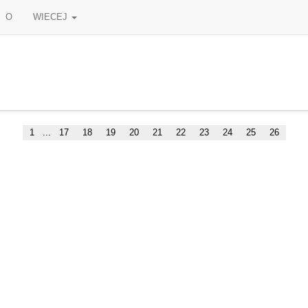
O
WIECEJ
1
...
17
18
19
20
21
22
23
24
25
26