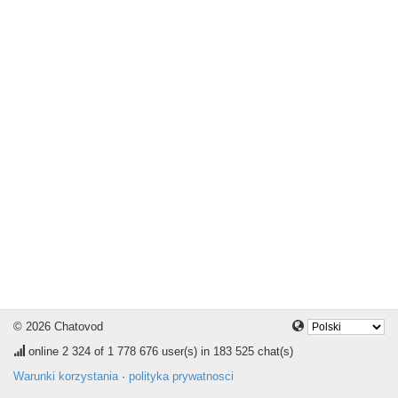
© 2026 Chatovod
online
2 324
of 1 778 676 user(s) in 183 525 chat(s)
Warunki korzystania
·
polityka prywatnosci