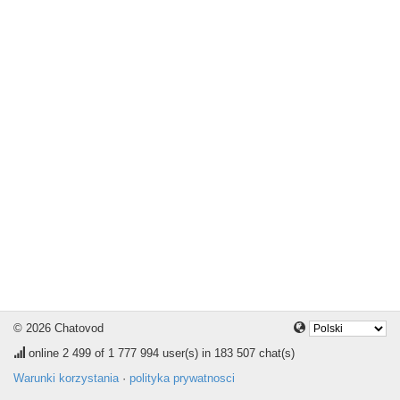
© 2026 Chatovod
online
2 499
of 1 777 994 user(s) in 183 507 chat(s)
Warunki korzystania
·
polityka prywatnosci