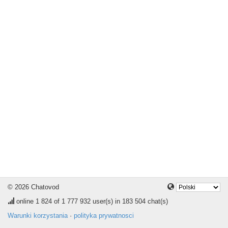
© 2026 Chatovod
online
1 824
of 1 777 932 user(s) in 183 504 chat(s)
Warunki korzystania
·
polityka prywatnosci