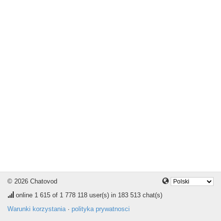
© 2026 Chatovod
online
1 615
of 1 778 118 user(s) in 183 513 chat(s)
Warunki korzystania
·
polityka prywatnosci