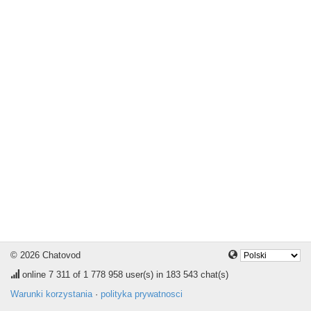
© 2026 Chatovod
online
7 311
of 1 778 958 user(s) in 183 543 chat(s)
Warunki korzystania
·
polityka prywatnosci