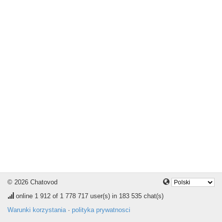
© 2026 Chatovod
online
1 912
of 1 778 717 user(s) in 183 535 chat(s)
Warunki korzystania
·
polityka prywatnosci