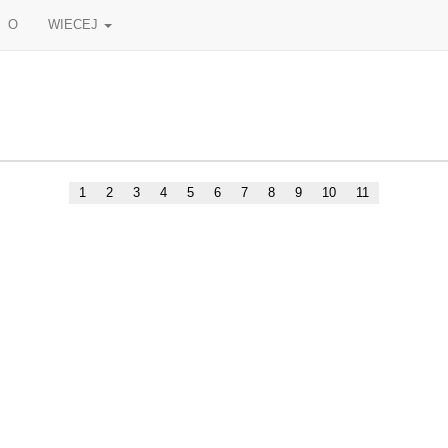
O
WIECEJ
1
2
3
4
5
6
7
8
9
10
11