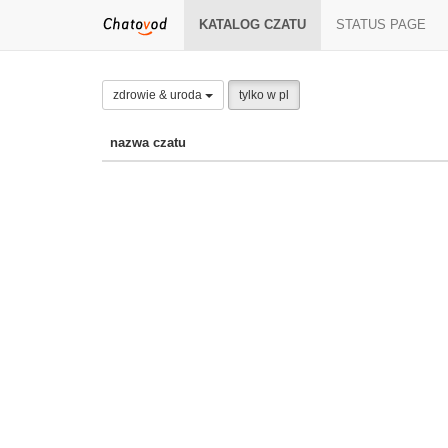
KATALOG CZATU
STATUS PAGE
zdrowie & uroda
tylko w pl
nazwa czatu