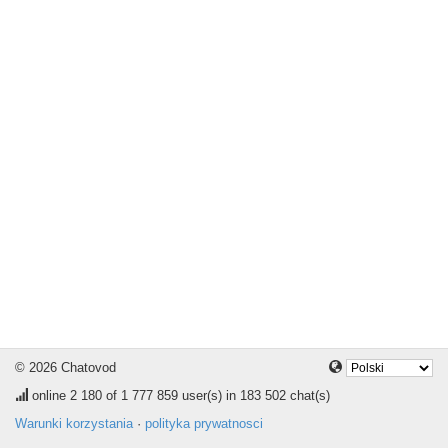
© 2026 Chatovod
online
2 180
of 1 777 859 user(s) in 183 502 chat(s)
Warunki korzystania
·
polityka prywatnosci