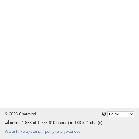
© 2026 Chatovod
online
1 833
of 1 778 619 user(s) in 183 524 chat(s)
Warunki korzystania
·
polityka prywatnosci