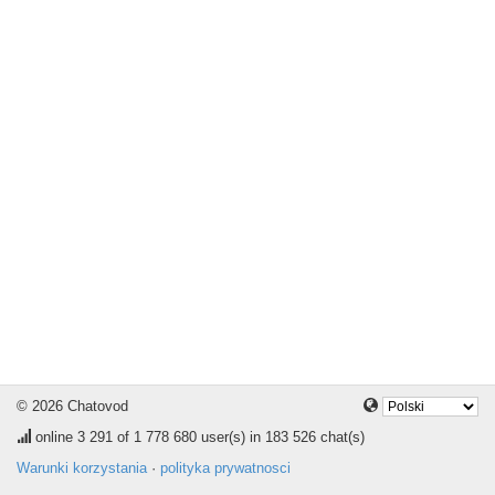
© 2026 Chatovod
online
3 291
of 1 778 680 user(s) in 183 526 chat(s)
Warunki korzystania
·
polityka prywatnosci