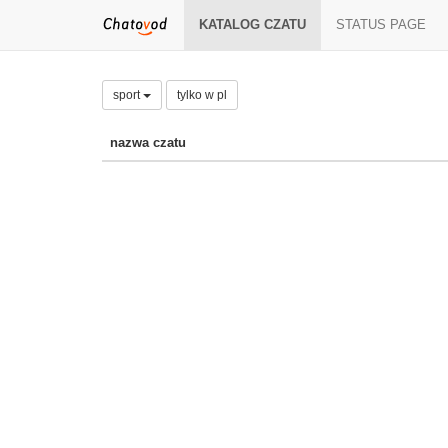
KATALOG CZATU
STATUS PAGE
sport
tylko w pl
nazwa czatu