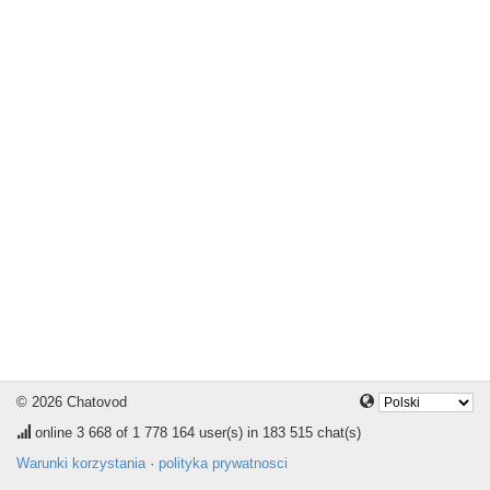
© 2026 Chatovod
online
3 668
of 1 778 164 user(s) in 183 515 chat(s)
Warunki korzystania
·
polityka prywatnosci