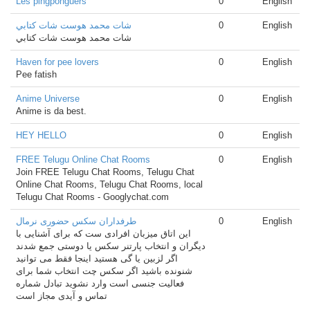
Les pingponguers
0
English
شات محمد هوست شات كتابي
0
English
شات محمد هوست شات كتابي
Haven for pee lovers
0
English
Pee fatish
Anime Universe
0
English
Anime is da best.
HEY HELLO
0
English
FREE Telugu Online Chat Rooms
0
English
Join FREE Telugu Chat Rooms, Telugu Chat
Online Chat Rooms, Telugu Chat Rooms, local
Telugu Chat Rooms - Googlychat.com
طرفداران سکس حضوری نرمال
0
English
این اتاق میزبان افرادی ست که برای آشنایی با
دیگران و انتخاب پارتنر سکس یا دوستی جمع شدند
اگر لزبین یا گی هستید اینجا فقط می توانید
شنونده باشید اگر سکس چت انتخاب شما برای
فعالیت جنسی است وارد نشوید تبادل شماره
تماس و آیدی مجاز است