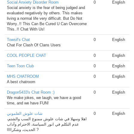
Social Anxiety Disorder Room
0
English
Social anxiety is the fear of being judged and
evaluated negatively by others. This makes
living a normal life very difficult. But Do Not
Worry..!! This Can Be Cured U Can Overcome
This..!! Chat With Us!
Towsif's Chat
0
English
Chat For Clash Of Clans Users
COOL PEOPLE CHAT
0
English
Teen Toon Club
0
English
MHS CHATROOM
0
English
A best chatroom
Dragon5433's Chat Room :)
0
English
We make jokes, we laugh, we have a good
time, and we have FUN!
شات علوش القلموني
0
English
اهلا وسهلا في شات علوش ممنوع السب والشتم،
عدم التكلم في انور السياسة، الاحترام وآداب
الحديث، وشكراااا ?