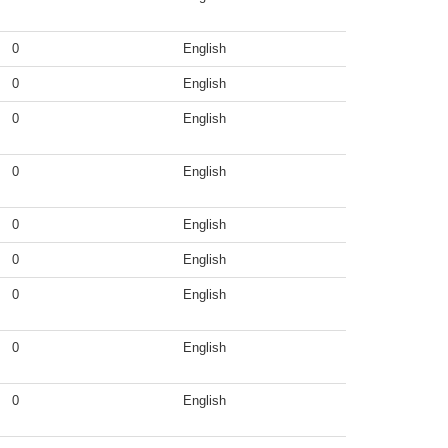
0
English
0
English
0
English
0
English
0
English
0
English
0
English
0
English
0
English