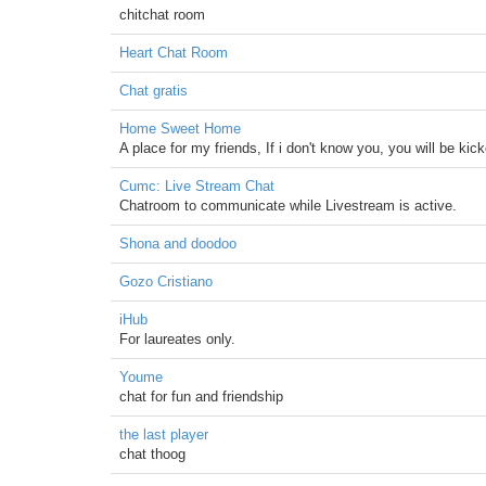
chitchat room
Heart Chat Room
Chat gratis
Home Sweet Home
A place for my friends, If i don't know you, you will be kic
Cumc: Live Stream Chat
Chatroom to communicate while Livestream is active.
Shona and doodoo
Gozo Cristiano
iHub
For laureates only.
Youme
chat for fun and friendship
the last player
chat thoog