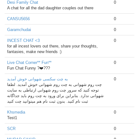
Desi Family Chat
0
A chat for all the dad daughter couples out there
CANSU5656
0
Garamchudai
0
INCEST CHAT <3
0
for all incest lovers out there, share your thoughts,
fantasies, make new friends :)
Live Chat Corner** Fun**
0
Fun Chat Funny ?‍❤️‍?‍??
به چت سکسی شهوانی خوش آمدید
0
چت‌ روم شهوانی به چت روم شهوانی خوش آمدید. لطفا
توجه کنید که سرور چت روم شهوانی ارتباطی به سایت
شهوانی ندارد. بنابراین برای ورود به چت روم باید جداگانه
ثبت نام کنید. بدون ثبت نام هم میتوانید چت کنید
Khsmedia
0
Test1
SCR
0