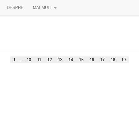
DESPRE
MAI MULT
1
...
10
11
12
13
14
15
16
17
18
19