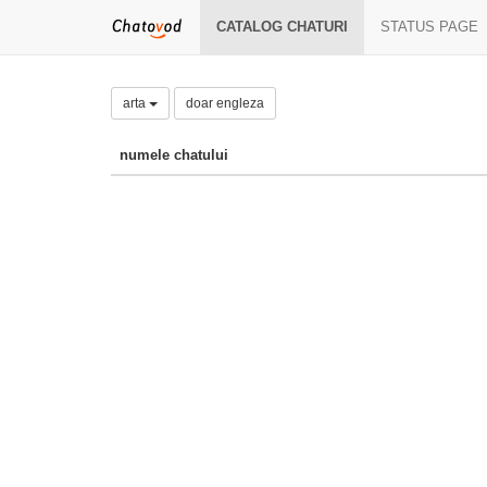
CATALOG CHATURI
STATUS PAGE
arta
doar engleza
numele chatului