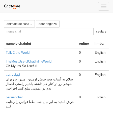
Toggle
naviga
animale de casa
doar engleza
cautare
numele chatului
online
limba
Talk 2 the World
0
English
TheMostUsefulChatInTheWorld
0
English
Oh My It's So Useful!
آبنبات چت
0
English
سلام به آبنبات چت خوش اومدین امیدوارم روزای
خوشی رو در کنار هم داشته باشیم راستی اخطار
بدم تو عمومی تبلیغ کنید اخراجین
persianchat
0
English
خوش آمدید به ایرانیان چت لطفا قوانین را رعایت
کنید