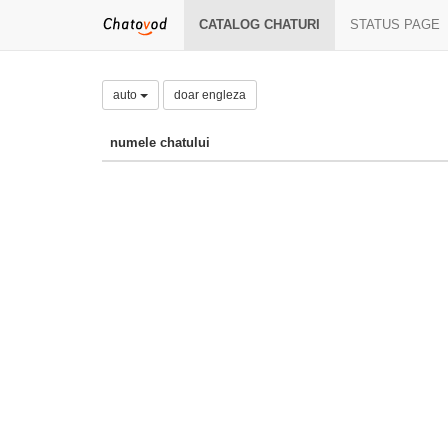
CATALOG CHATURI
STATUS PAGE
auto
doar engleza
numele chatului