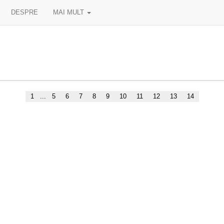
DESPRE
MAI MULT
1
...
5
6
7
8
9
10
11
12
13
14