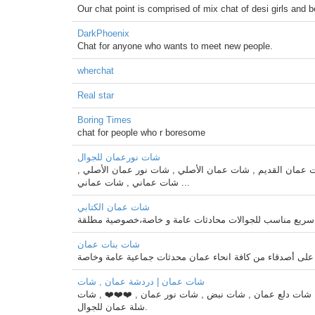
Our chat point is comprised of mix chat of desi girls and 
DarkPhoenix
Chat for anyone who wants to meet new people.
wherchat
Real star
Boring Times
chat for people who r boresome
شات نورعمان للجوال
 عمان القديم , شات عمان الأصلي , شات نور عمان الأصلي ,
شات عماني , شات عماني ...
شات عمان الكتابي
شات بنات عمان
ف على أصدقاء من كافة انحاء عمان محدثات جماعية عامة وخاصة
شات عمان | دردشة عمان , شات
ات دلع عمان , شات نبض , شات نور عمان , ❤️❤️❤️ , شات
شلة عمان للجوال.