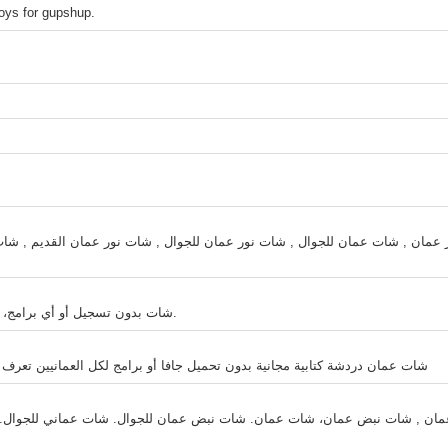
boys for gupshup.
عمان , شات عمان للجوال , شات نور عمان للجوال , شات نور عمان القديم , شات
شات بدون تسجيل أو أي برامج، سريع مناسب للجوالات محادثات عامة و خاصة،خصوصية مطلقة.
شات عمان دردشة كتابية مجانية بدون تحميل جافا أو برامج لكل العمانيين تعر
ان , شات نبض عمان، شات عمان. شات نبض عمان للجوال. شات عماني للجوال. ش