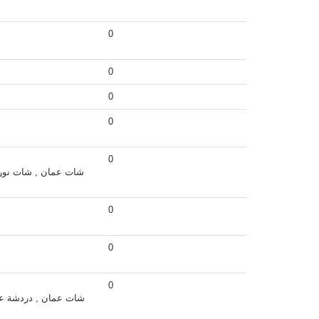
0
0
0
0
0
شات عمان , شات نور 
0
0
0
شات عمان , دردشة عم