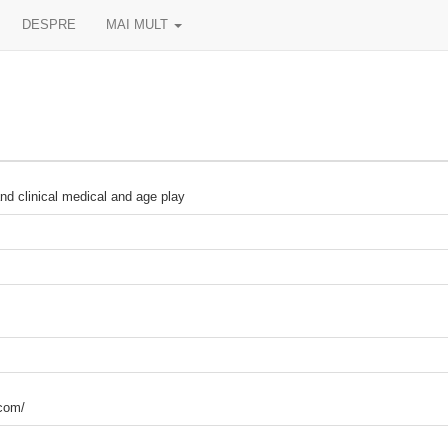
DESPRE
MAI MULT
 and clinical medical and age play
.com/