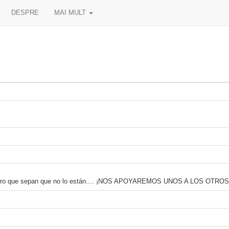
DESPRE
MAI MULT
 quiero que sepan que no lo están.... ¡NOS APOYAREMOS UNOS A LOS OTROS