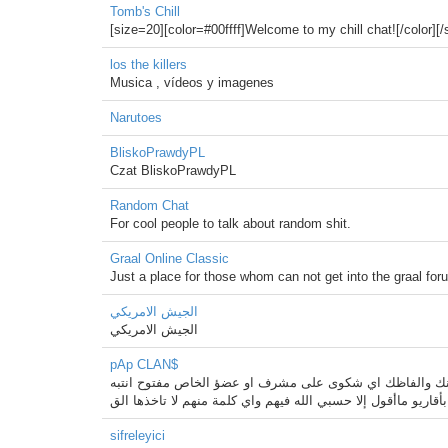
Tomb's Chill
[size=20][color=#00ffff]Welcome to my chill chat![/color]
los the killers
Musica , vídeos y imagenes
Narutoes
BliskoPrawdyPL
Czat BliskoPrawdyPL
Random Chat
For cool people to talk about random shit.
Graal Online Classic
Just a place for those whom can not get into the graal for
الجيش الامريكي
الجيش الامريكي
pAp CLAN$
نك والفاظك اي شكوى على مشرف او عضؤ الخاص مفتوح انتبه
أقاريو ماأقول إلا حسبي الله فيهم واي كلمة منهم لا تاخذها الق
sifreleyici