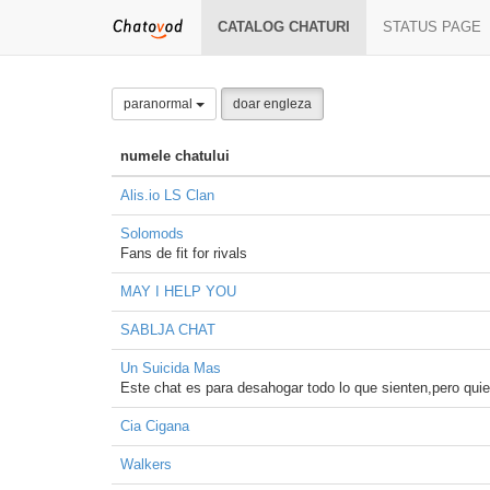
CATALOG CHATURI
STATUS PAGE
paranormal
doar engleza
numele chatului
Alis.io LS Clan
Solomods
Fans de fit for rivals
MAY I HELP YOU
SABLJA CHAT
Un Suicida Mas
Este chat es para desahogar todo lo que sienten,pero
Cia Cigana
Walkers