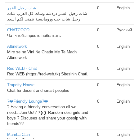
شات رحيل القمر
0
English
شات رحيل القمر دردشة وشات كل العرب شات
رحيل شات حب ورومانسية نتمنى لكم اسعد
CHATCOCO
0
Русский
Чат чтобы просто поболтать
Albnetwork
0
English
Mire se ne Vini Ne Chatin Me Te Madh
Albnetwork
Red WEB - Chat
0
English
Red WEB (https://red-web.tk) Sitesinin Chati.
Trapcity House
0
English
Chat for decent and smart peoples
?❤️Friendly Lounge?❤️
0
English
? Having a friendly conversation all we
need...Join Us!? ?❱❱ Random desi girls and
boys ? Discuses and share your gossip with
friends??
Mamba Clan
0
English