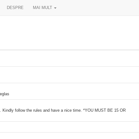
DESPRE
MAI MULT
eglas
en. Kindly follow the rules and have a nice time. *YOU MUST BE 15 OR