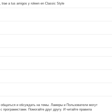
e, trae a tus amigos y roleen en Classic Style
 общаться и обсуждать на темы. Ламеры и Пользователи могут
с програмистами. Помогайте друг другу. И читайте правила