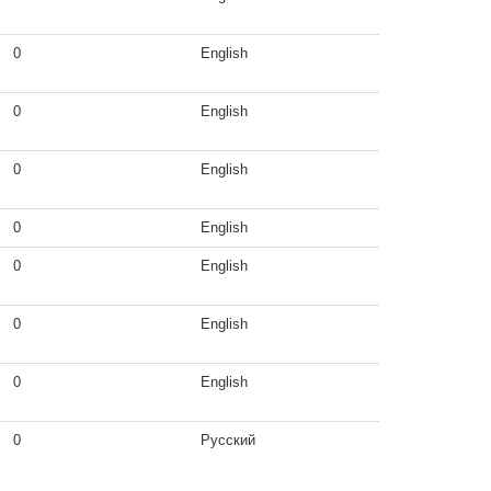
0
English
0
English
0
English
0
English
0
English
0
English
0
English
0
Русский