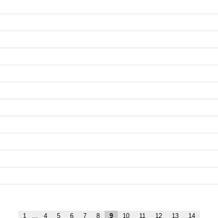
1
...
4
5
6
7
8
9
10
11
12
13
14