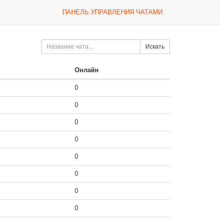
ПАНЕЛЬ УПРАВЛЕНИЯ ЧАТАМИ
Искать
Онлайн
0
0
0
0
0
0
0
0