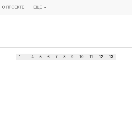
О ПРОЕКТЕ
ЕЩЁ
1
...
4
5
6
7
8
9
10
11
12
13