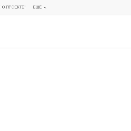
О ПРОЕКТЕ
ЕЩЁ