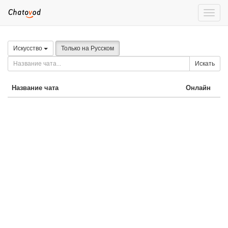
Toggle
naviga
Искусство
Только на Русском
Искать
Название чата
Онлайн