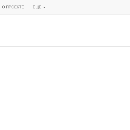
О ПРОЕКТЕ
ЕЩЁ