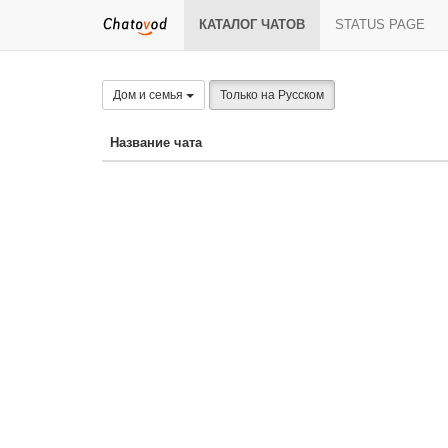
КАТАЛОГ ЧАТОВ
STATUS PAGE
Дом и семья
Только на Русском
Название чата