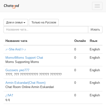
Toggle
naviga
Дом и семья
Только на Русском
Искать
Название чата
Онлайн
Язык
♪~She And I~♪
0
English
Moms4Moms Support Chat
0
English
Moms Supporting Moms
Gυzαиσѕ ρяσ777
0
English
????, ??? ??????????? ?????? ???????
Armin Eskandari(Chat Room)
0
English
Chat Room Online Armin Eskandari
උħA†
0
English
q.q